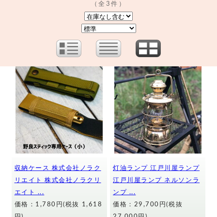
（全3件）
収納ケース 株式会社ノラク
灯油ランプ 江戸川屋ランプ
リエイト 株式会社ノラクリ
江戸川屋ランプ ネルソンラ
エイト ...
ンプ ...
価格：1,780円(税抜 1,618
価格：29,700円(税抜
円)
27,000円)