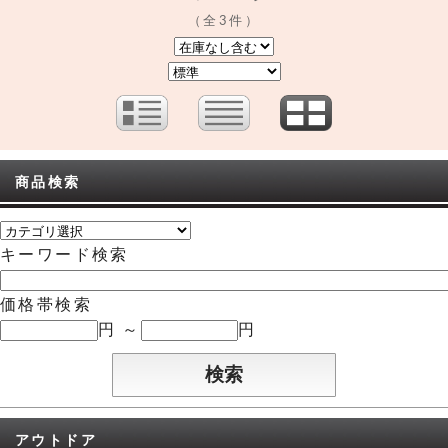
（全3件）
商品検索
キーワード検索
価格帯検索
円 ～
円
アウトドア