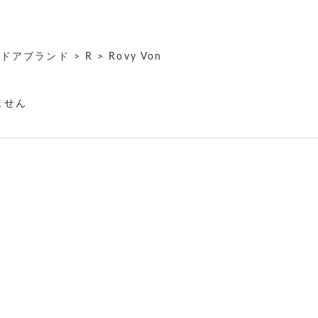
トドアブランド
>
R
> Rovy Von
ません