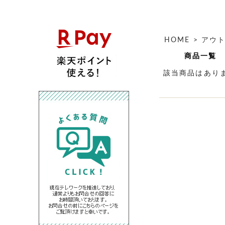
HOME
>
アウ
商品一覧
該当商品はあり