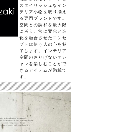
スタイリッシュなイン
テリア小物を取り揃え
る専門ブランドです。
空間との調和を最大限
に考え、常に変化と進
化を融合させたコンセ
プトは使う人の心を魅
了します。インテリア
空間のさりげないオシ
ャレを楽しむことがで
きるアイテムが満載で
す。