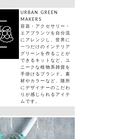
URBAN GREEN
MAKERS
容器・アクセサリー・
エアプランツを自分流
にアレンジし、世界に
一つだけのインテリア
グリーンを作ることが
できるキットなど、ユ
ニークな植物系雑貨を
手掛けるブランド。素
材やカラーなど、随所
にデザイナーのこだわ
りが感じられるアイテ
ムです。