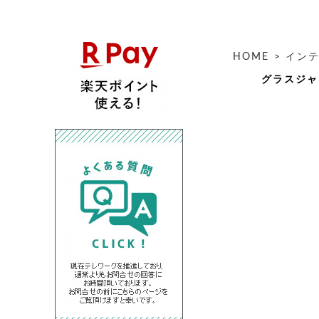
HOME
>
イン
グラスジャー