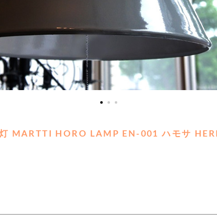
ARTTI HORO LAMP EN-001 ハモサ HE